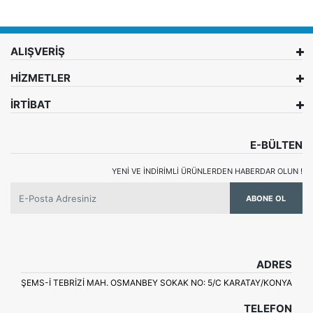
ALIŞVERİŞ
HİZMETLER
İRTİBAT
E-BÜLTEN
YENI VE INDIRIMLI ÜRÜNLERDEN HABERDAR OLUN !
ABONE OL
ADRES
ŞEMS-İ TEBRİZİ MAH. OSMANBEY SOKAK NO: 5/C KARATAY/KONYA
TELEFON