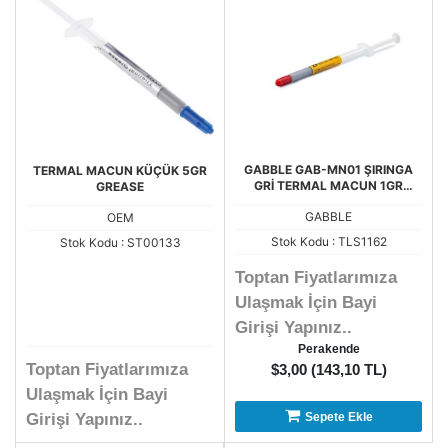
GABBLE GAB-MN01 ŞIRINGA
TERMAL MACUN KÜÇÜK 5GR
GRİ TERMAL MACUN 1GR
GREASE
HM501
GABBLE
OEM
Stok Kodu : TLS1162
Stok Kodu : ST00133
Toptan Fiyatlarımıza
Ulaşmak İçin Bayi
Girişi Yapınız..
Perakende
Toptan Fiyatlarımıza
$3,00 (143,10 TL)
Ulaşmak İçin Bayi
Girişi Yapınız..
Sepete Ekle