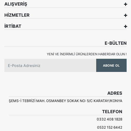
ALIŞVERİŞ
HİZMETLER
İRTİBAT
E-BÜLTEN
YENI VE INDIRIMLI ÜRÜNLERDEN HABERDAR OLUN !
ABONE OL
ADRES
ŞEMS-İ TEBRİZİ MAH. OSMANBEY SOKAK NO: 5/C KARATAY/KONYA
TELEFON
0332 408 1828
0532 152 6442