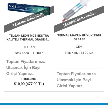
TEDARİK EDİLEBİLİR..
TEDARİK EDİLEBİLİR..
TERMAL MACUN BÜYÜK 35GR
TELSAN MX-5 MC5 EKSTRA
GREASE
KALİTELİ THERMAL GRASE 4GR
ED TERMAL MACUN
OEM
TELSAN
Stok Kodu : ST00134
Stok Kodu : TLS1617
Toptan Fiyatlarımıza
Ulaşmak İçin Bayi
Girişi Yapınız..
Toptan Fiyatlarımıza
Perakende
Ulaşmak İçin Bayi
$10,00 (477,00 TL)
Girişi Yapınız..