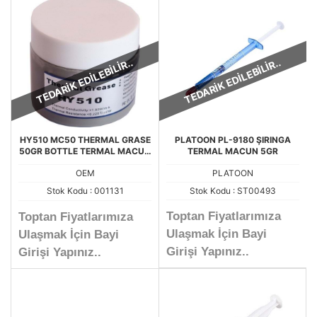
TEDARİK EDİLEBİLİR..
TEDARİK EDİLEBİLİR..
HY510 MC50 THERMAL GRASE
PLATOON PL-9180 ŞIRINGA
50GR BOTTLE TERMAL MACUN
TERMAL MACUN 5GR
G190
OEM
PLATOON
Stok Kodu : 001131
Stok Kodu : ST00493
Toptan Fiyatlarımıza
Toptan Fiyatlarımıza
Ulaşmak İçin Bayi
Ulaşmak İçin Bayi
Girişi Yapınız..
Girişi Yapınız..