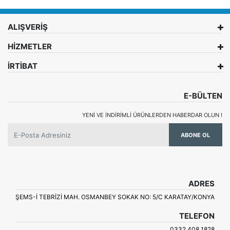
ALIŞVERİŞ
HİZMETLER
İRTİBAT
E-BÜLTEN
YENI VE INDIRIMLI ÜRÜNLERDEN HABERDAR OLUN !
ABONE OL
ADRES
ŞEMS-İ TEBRİZİ MAH. OSMANBEY SOKAK NO: 5/C KARATAY/KONYA
TELEFON
0332 408 1828