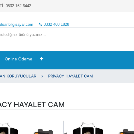
. 0532 152 6442
elsanbilgisayar.com
0332 408 1828
Online Ödeme
RAN KORUYUCULAR
PRİVACY HAYALET CAM
ACY HAYALET CAM