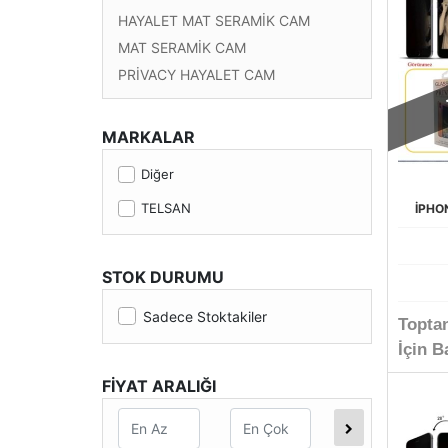
HAYALET MAT SERAMİK CAM
MAT SERAMİK CAM
PRİVACY HAYALET CAM
MARKALAR
Diğer
TELSAN
İPHO
STOK DURUMU
Sadece Stoktakiler
Topta
İçin B
FİYAT ARALIĞI