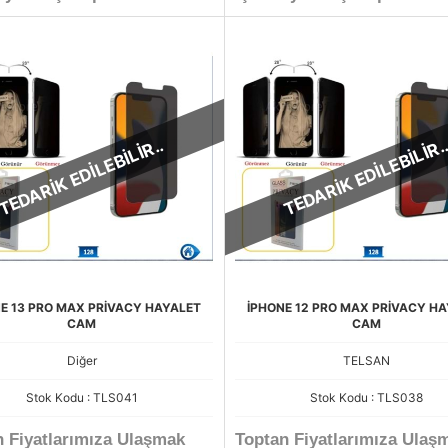
TEDARİK EDİLEBİLİR..
TEDARİK EDİLEBİLİR.
E 13 PRO MAX PRİVACY HAYALET
İPHONE 12 PRO MAX PRİVACY H
CAM
CAM
Diğer
TELSAN
Stok Kodu : TLS041
Stok Kodu : TLS038
n Fiyatlarımıza Ulaşmak
Toptan Fiyatlarımıza Ulaş