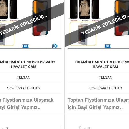
TEDARİK EDİLEBİLİR..
TEDARİK EDİLEBİLİR.
Mİ REDMİ NOTE 10 PRO PRİVACY
XİOAMİ REDMİ NOTE 9 PRO PRİ
HAYALET CAM
HAYALET CAM
TELSAN
TELSAN
Stok Kodu : TLS046
Stok Kodu : TLS048
n Fiyatlarımıza Ulaşmak
Toptan Fiyatlarımıza Ulaş
ayi Girişi Yapınız..
İçin Bayi Girişi Yapınız..