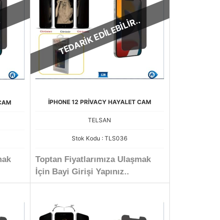
.
TEDARİK EDİLEBİLİR..
İPHONE 12 PRİVACY HAYALET CAM
 CAM
TELSAN
Stok Kodu : TLS036
mak
Toptan Fiyatlarımıza Ulaşmak
İçin Bayi Girişi Yapınız..