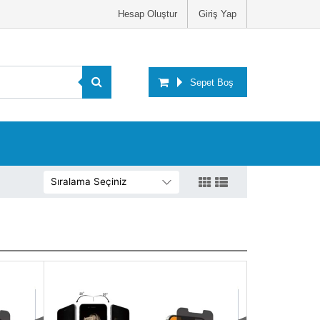
Hesap Oluştur
Giriş Yap
Sepet Boş