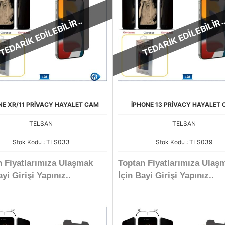
TEDARİK EDİLEBİLİR..
TEDARİK EDİLEBİLİR.
NE XR/11 PRİVACY HAYALET CAM
İPHONE 13 PRİVACY HAYALET
TELSAN
TELSAN
Stok Kodu : TLS033
Stok Kodu : TLS039
n Fiyatlarımıza Ulaşmak
Toptan Fiyatlarımıza Ulaş
ayi Girişi Yapınız..
İçin Bayi Girişi Yapınız..