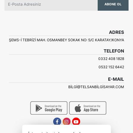
ABONE OL
ADRES
ŞEMS-İ TEBRİZİ MAH. OSMANBEY SOKAK NO: 5/C KARATAY/KONYA
TELEFON
0332 408 1828
0532 152 6442
E-MAIL
BILGI@TELSANBILGISAYAR.COM