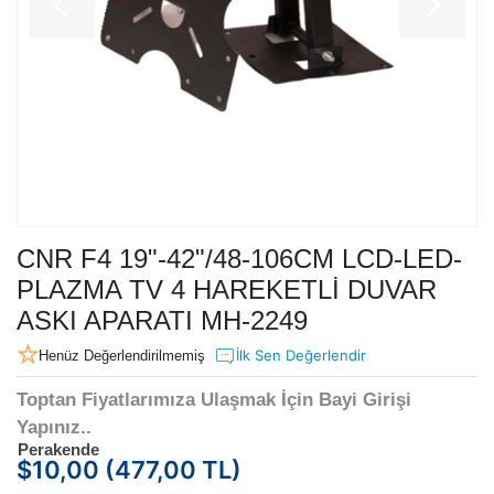
CNR F4 19"-42"/48-106CM LCD-LED-
PLAZMA TV 4 HAREKETLİ DUVAR
ASKI APARATI MH-2249
İlk Sen Değerlendir
Henüz Değerlendirilmemiş
Toptan Fiyatlarımıza Ulaşmak İçin Bayi Girişi
Yapınız..
Perakende
$10,00 (477,00 TL)