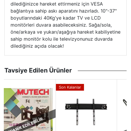
dilediğinizce hareket ettirmeniz için VESA
bağlantıya sahip askı aparatını hazırladı. 10"-37"
boyutlarındaki 40Kg'ye kadar TV ve LCD
monitörleri duvara asabileceksiniz. Sağa/sola,
öne/arkaya ve yukarı/aşağıya hareket kabiliyetine
sahip monitör kolu ile televizyonunuz duvarda
dilediğiniz açıda olacak!
Tavsiye Edilen Ürünler
Son Kalanlar
TEDARİK EDİLEBİLİR..