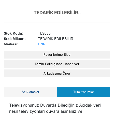
TEDARİK EDİLEBİLİR..
Stok Kodu:
TLS635
Stok Miktarı:
TEDARİK EDİLEBİLİR..
Markası:
CNR
Favorilerime Ekle
Temin Edildiğinde Haber Ver
Arkadaşıma Öner
Açıklamalar
Tüm Yorumlar
Televizyonunuz Duvarda Dilediğiniz Açıda!· yeni
nesil televizyonları duvara asmanız ve