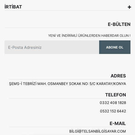
İRTİBAT
E-BÜLTEN
YENI VE INDIRIMLI ÜRÜNLERDEN HABERDAR OLUN !
ABONE OL
ADRES
ŞEMS-İ TEBRİZİ MAH. OSMANBEY SOKAK NO: 5/C KARATAY/KONYA
TELEFON
0332 408 1828
0532 152 6442
E-MAIL
BILGI@TELSANBILGISAYAR.COM